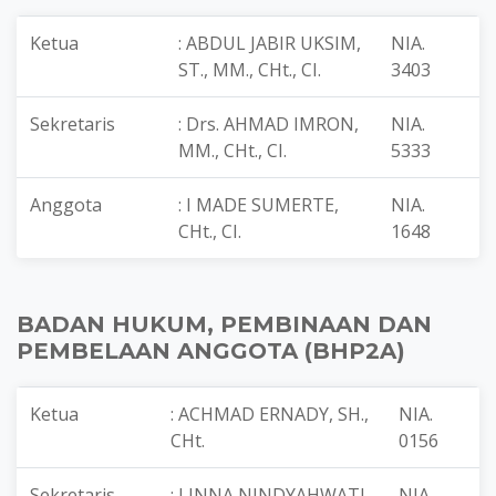
Ketua
: ABDUL JABIR UKSIM,
NIA.
ST., MM., CHt., CI.
3403
Sekretaris
: Drs. AHMAD IMRON,
NIA.
MM., CHt., CI.
5333
Anggota
: I MADE SUMERTE,
NIA.
CHt., CI.
1648
BADAN HUKUM, PEMBINAAN DAN
PEMBELAAN ANGGOTA (BHP2A)
Ketua
: ACHMAD ERNADY, SH.,
NIA.
CHt.
0156
Sekretaris
: LINNA NINDYAHWATI,
NIA.