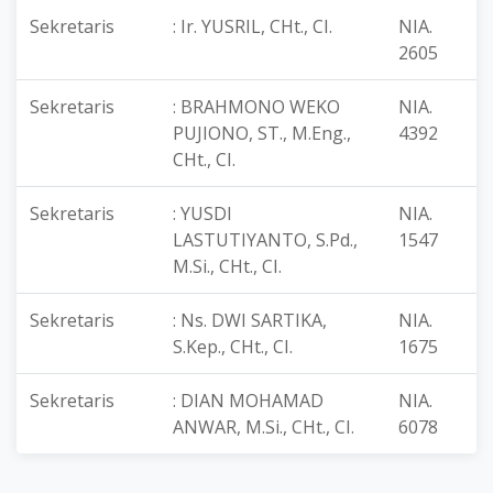
Sekretaris
: Ir. YUSRIL, CHt., CI.
NIA.
2605
Sekretaris
: BRAHMONO WEKO
NIA.
PUJIONO, ST., M.Eng.,
4392
CHt., CI.
Sekretaris
: YUSDI
NIA.
LASTUTIYANTO, S.Pd.,
1547
M.Si., CHt., CI.
Sekretaris
: Ns. DWI SARTIKA,
NIA.
S.Kep., CHt., CI.
1675
Sekretaris
: DIAN MOHAMAD
NIA.
ANWAR, M.Si., CHt., CI.
6078