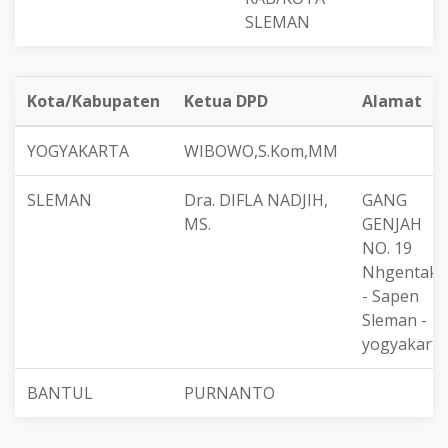
SLEMAN
Kota/Kabupaten
Ketua DPD
Alamat
YOGYAKARTA
WIBOWO,S.Kom,MM
SLEMAN
Dra. DIFLA NADJIH,
GANG
MS.
GENJAH
NO. 19
Nhgentak
- Sapen
Sleman -
yogyakarta
BANTUL
PURNANTO