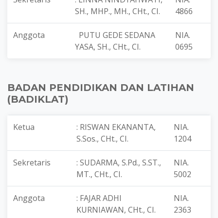
SH., MHP., MH., CHt., CI.
4866
Anggota
PUTU GEDE SEDANA
NIA.
YASA, SH., CHt., CI.
0695
BADAN PENDIDIKAN DAN LATIHAN
(BADIKLAT)
Ketua
: RISWAN EKANANTA,
NIA.
S.Sos., CHt., CI.
1204
Sekretaris
: SUDARMA, S.Pd., S.ST.,
NIA.
MT., CHt., CI.
5002
Anggota
: FAJAR ADHI
NIA.
KURNIAWAN, CHt., CI.
2363