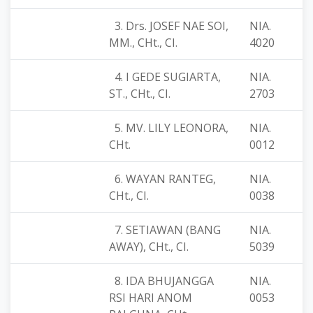
3. Drs. JOSEF NAE SOI,
NIA.
MM., CHt., CI.
4020
4. I GEDE SUGIARTA,
NIA.
ST., CHt., CI.
2703
5. MV. LILY LEONORA,
NIA.
CHt.
0012
6. WAYAN RANTEG,
NIA.
CHt., CI.
0038
7. SETIAWAN (BANG
NIA.
AWAY), CHt., CI.
5039
8. IDA BHUJANGGA
NIA.
RSI HARI ANOM
0053