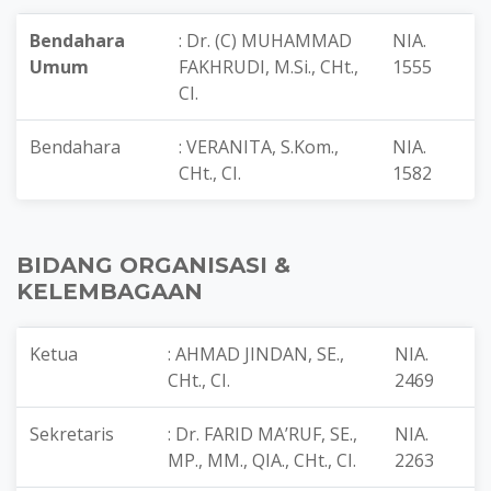
Bendahara
: Dr. (C) MUHAMMAD
NIA.
Umum
FAKHRUDI, M.Si., CHt.,
1555
CI.
Bendahara
: VERANITA, S.Kom.,
NIA.
CHt., CI.
1582
BIDANG ORGANISASI &
KELEMBAGAAN
Ketua
: AHMAD JINDAN, SE.,
NIA.
CHt., CI.
2469
Sekretaris
: Dr. FARID MA’RUF, SE.,
NIA.
MP., MM., QIA., CHt., CI.
2263