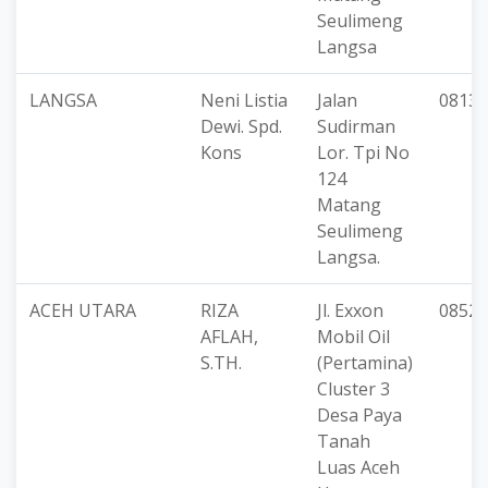
Seulimeng
Langsa
LANGSA
Neni Listia
Jalan
08139
Dewi. Spd.
Sudirman
Kons
Lor. Tpi No
124
Matang
Seulimeng
Langsa.
ACEH UTARA
RIZA
Jl. Exxon
08527
AFLAH,
Mobil Oil
S.TH.
(Pertamina)
Cluster 3
Desa Paya
Tanah
Luas Aceh