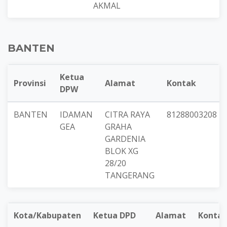
AKMAL
BANTEN
Ketua
Provinsi
Alamat
Kontak
DPW
BANTEN
IDAMAN
CITRA RAYA
81288003208
GEA
GRAHA
GARDENIA
BLOK XG
28/20
TANGERANG
Kota/Kabupaten
Ketua DPD
Alamat
Konta