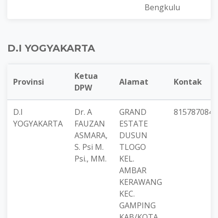
Bengkulu
D.I YOGYAKARTA
Ketua
Provinsi
Alamat
Kontak
DPW
D.I
Dr. A
GRAND
8157870844
YOGYAKARTA
FAUZAN
ESTATE
ASMARA,
DUSUN
S. Psi M.
TLOGO
Psi., MM.
KEL.
AMBAR
KERAWANG
KEC.
GAMPING
KAB/KOTA