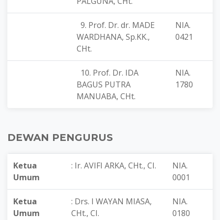
PALGUNA, CHt.
9. Prof. Dr. dr. MADE
NIA.
WARDHANA, Sp.KK.,
0421
CHt.
10. Prof. Dr. IDA
NIA.
BAGUS PUTRA
1780
MANUABA, CHt.
DEWAN PENGURUS
Ketua
: Ir. AVIFI ARKA, CHt., CI.
NIA.
Umum
0001
Ketua
: Drs. I WAYAN MIASA,
NIA.
Umum
CHt., CI.
0180