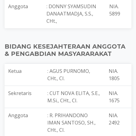
Anggota
: DONNY SYAMSUDIN
NIA.
DANAATMADJA, S.S.,
5899
CHt.,
BIDANG KESEJAHTERAAN ANGGOTA
& PENGABDIAN MASYARARAKAT
Ketua
: AGUS PURNOMO,
NIA.
CHt., CI.
1805
Sekretaris
: CUT NOVA ELITA, S.E.,
NIA.
M.Si., CHt., CI.
1675
Anggota
: R. PRIHANDONO
NIA.
IMAN SANTOSO, SH.,
2492
CHt., CI.