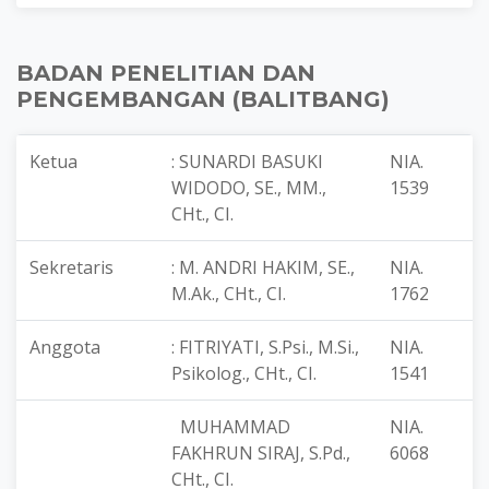
BADAN PENELITIAN DAN
PENGEMBANGAN (BALITBANG)
Ketua
: SUNARDI BASUKI
NIA.
WIDODO, SE., MM.,
1539
CHt., CI.
Sekretaris
: M. ANDRI HAKIM, SE.,
NIA.
M.Ak., CHt., CI.
1762
Anggota
: FITRIYATI, S.Psi., M.Si.,
NIA.
Psikolog., CHt., CI.
1541
MUHAMMAD
NIA.
FAKHRUN SIRAJ, S.Pd.,
6068
CHt., CI.