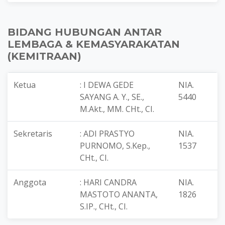
BIDANG HUBUNGAN ANTAR
LEMBAGA & KEMASYARAKATAN
(KEMITRAAN)
Ketua
: I DEWA GEDE
NIA.
SAYANG A. Y., SE.,
5440
M.Akt., MM. CHt., CI.
Sekretaris
: ADI PRASTYO
NIA.
PURNOMO, S.Kep.,
1537
CHt., CI.
Anggota
: HARI CANDRA
NIA.
MASTOTO ANANTA,
1826
S.IP., CHt., CI.