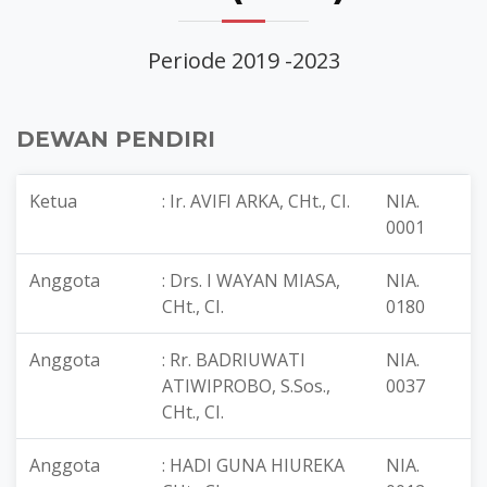
Periode 2019 -2023
DEWAN PENDIRI
Ketua
: Ir. AVIFI ARKA, CHt., CI.
NIA.
0001
Anggota
: Drs. I WAYAN MIASA,
NIA.
CHt., CI.
0180
Anggota
: Rr. BADRIUWATI
NIA.
ATIWIPROBO, S.Sos.,
0037
CHt., CI.
Anggota
: HADI GUNA HIUREKA
NIA.