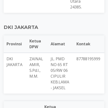
Utara
24385.
DKI JAKARTA
Ketua
Provinsi
Alamat
Kontak
DPW
DKI
ZAINAL
JL. PMD
87788195999
JAKARTA
AMIR,
NO 65 RT
S.Pd.I.,
05/RW 06
M.M.
CIPULIR
KEB.LAMA
- JAKSEL
Ketua