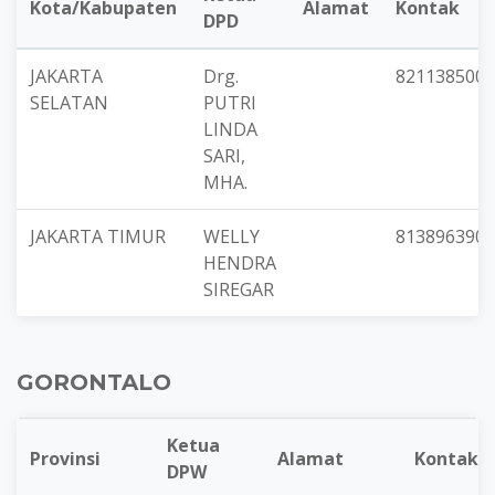
Kota/Kabupaten
Alamat
Kontak
DPD
JAKARTA
Drg.
8211385007
SELATAN
PUTRI
LINDA
SARI,
MHA.
JAKARTA TIMUR
WELLY
8138963900
HENDRA
SIREGAR
GORONTALO
Ketua
Provinsi
Alamat
Kontak
DPW