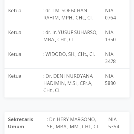
Ketua
: dr. LM. SOEBCHAN
NIA.
RAHIM, MPH., CHt., CI.
0764
Ketua
: dr. Ir. YUSUF SUHARSO,
NIA.
MBA., CHt., CI.
1350
Ketua
: WIDODO, SH., CHt., CI.
NIA.
3478
Ketua
: Dr. DENI NURDYANA
NIA.
HADIMIN, M.Si., CFr.A,
5880
CHt., CI.
Sekretaris
: Dr. HERY MARGONO,
NIA.
Umum
SE., MBA., MM., CHt., CI.
5354