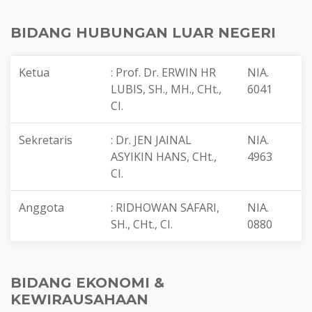
BIDANG HUBUNGAN LUAR NEGERI
Ketua
: Prof. Dr. ERWIN HR
NIA.
LUBIS, SH., MH., CHt.,
6041
CI.
Sekretaris
: Dr. JEN JAINAL
NIA.
ASYIKIN HANS, CHt.,
4963
CI.
Anggota
: RIDHOWAN SAFARI,
NIA.
SH., CHt., CI.
0880
BIDANG EKONOMI &
KEWIRAUSAHAAN