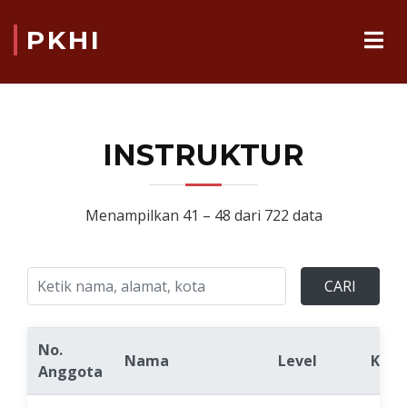
PKHI
INSTRUKTUR
Menampilkan 41 – 48 dari 722 data
CARI
No.
Nama
Level
Kota
Anggota